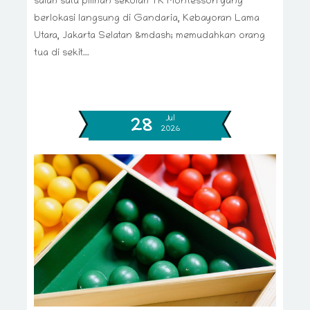
salah satu pilihan sekolah TK Montessori yang
berlokasi langsung di Gandaria, Kebayoran Lama
Utara, Jakarta Selatan &mdash; memudahkan orang
tua di sekit...
Jul
28
2026