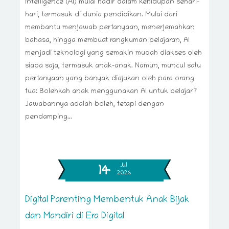
Intelligence (AI) mulai hadir dalam kehidupan sehari-
hari, termasuk di dunia pendidikan. Mulai dari
membantu menjawab pertanyaan, menerjemahkan
bahasa, hingga membuat rangkuman pelajaran, AI
menjadi teknologi yang semakin mudah diakses oleh
siapa saja, termasuk anak-anak. Namun, muncul satu
pertanyaan yang banyak diajukan oleh para orang
tua: Bolehkah anak menggunakan AI untuk belajar?
Jawabannya adalah boleh, tetapi dengan
pendamping...
Jul
14
2026
Digital Parenting Membentuk Anak Bijak
dan Mandiri di Era Digital