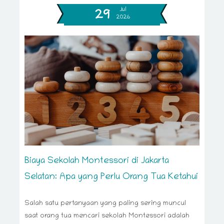
Jul
29
2026
Biaya Sekolah Montessori di Jakarta
Selatan: Apa yang Perlu Orang Tua Ketahui
Salah satu pertanyaan yang paling sering muncul
saat orang tua mencari sekolah Montessori adalah