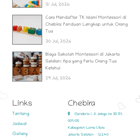
31 Jul, 2026
Cara Mendaftar TK Islami Montessori di
Chebira: Panduan Lengkap untuk Orang
Tua
30 Jul, 2026
Biaya Sekolah Montessori di Jakarta
Selatan: Apa yang Perlu Orang Tua
Ketahui
29 Jul, 2026
Links
Chebira
Tentang
Gandaria 1. Jl. Jatayu no 35 Rt.
009/05
Jadwal
Kebayoran Lama Utara
Gallery
Jakarta Selatan
12240