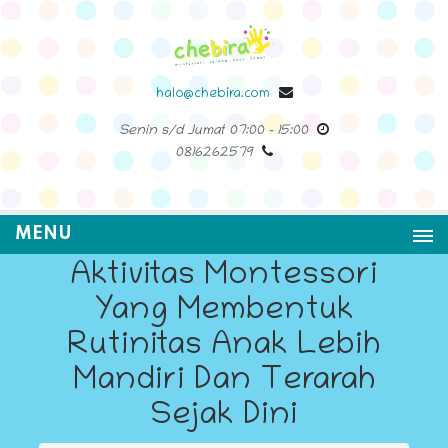
halo@chebira.com
Senin s/d Jumat
07:00
-
15:00
0816262579
MENU
Aktivitas Montessori
Yang Membentuk
Rutinitas Anak Lebih
Mandiri Dan Terarah
Sejak Dini