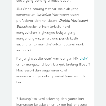
sosial yang penting di masa depan.
Jika Anda sedang mencari sekolah yang
menerapkan
kurikulum Montessori
secara
profesional dan konsisten,
Chebira Montessori
School
adalah pilihan terbaik. Kami
menyediakan lingkungan belajar yang
menyenangkan, aman, dan penuh kasih
sayang untuk memaksimalkan potensi anak
sejak dini.
Kunjungi website resmi kami dengan klik
disini
untuk mengetahui lebih banyak tentang filosofi
Montessori dan bagaimana kami
menerapkannya dalam pembelajaran sehari-
hari.
? Hubungi tim kami sekarang dan jadwalkan
kunjungan ke sekolah untuk melihat langsung