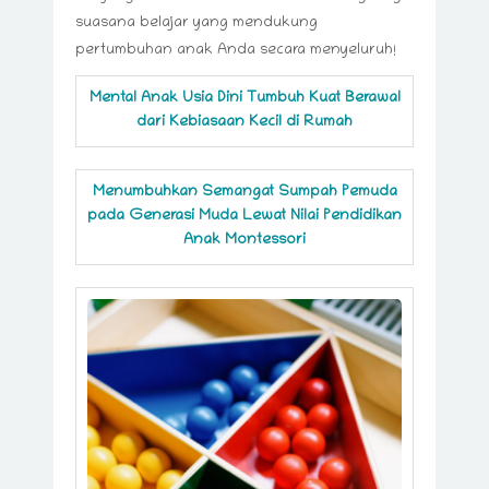
suasana belajar yang mendukung
pertumbuhan anak Anda secara menyeluruh!
Mental Anak Usia Dini Tumbuh Kuat Berawal
dari Kebiasaan Kecil di Rumah
Menumbuhkan Semangat Sumpah Pemuda
pada Generasi Muda Lewat Nilai Pendidikan
Anak Montessori