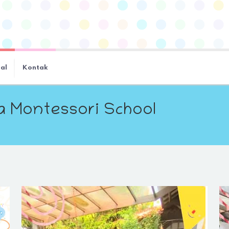
ial
Kontak
ra Montessori School