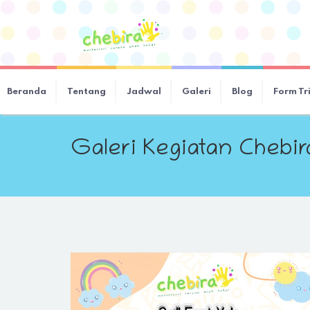
Beranda
Tentang
Jadwal
Galeri
Blog
Form Tr
Galeri Kegiatan Chebi