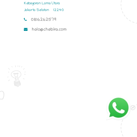
Kebayoran Lama Utara
Jakarta Selatan
12240
0816262579
halo@chebira.com