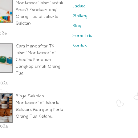
Montessori Islami untuk
Jadwal
Anak? Panduan bagi
Gallery
Orang Tua di Jakarta
Selatan
Blog
2026
Form Trial
Kontak
Cara Mendaftar TK
Islami Montessori di
Chebira: Panduan
Lengkap untuk Orang
Tua
 2026
Biaya Sekolah
Montessori di Jakarta
Selatan: Apa yang Perlu
Orang Tua Ketahui
2026