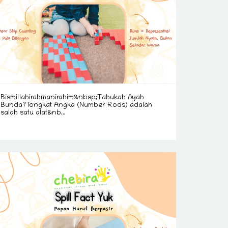
Bismillahirahmanirahim&nbsp;Tahukah Ayah
Bunda?Tongkat Angka (Number Rods) adalah
salah satu alat&nb...