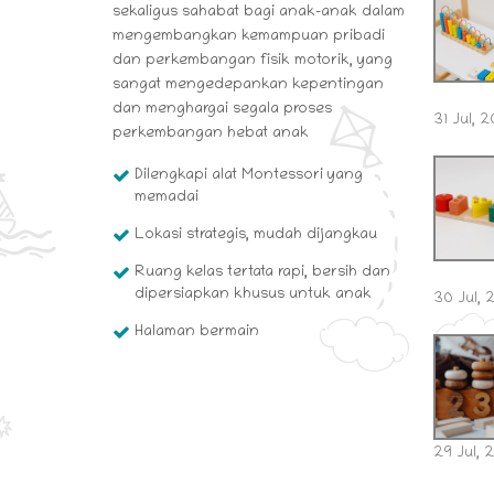
sekaligus sahabat bagi anak-anak dalam
mengembangkan kemampuan pribadi
dan perkembangan fisik motorik, yang
sangat mengedepankan kepentingan
dan menghargai segala proses
31 Jul, 
perkembangan hebat anak
Dilengkapi alat Montessori yang
memadai
Lokasi strategis, mudah dijangkau
Ruang kelas tertata rapi, bersih dan
dipersiapkan khusus untuk anak
30 Jul,
Halaman bermain
29 Jul, 