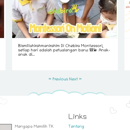
Bismillahirahmanirahim Di Chebira Montessori,
setiap hari adalah petualangan baru! 🎒💫 Anak-
anak di...
« Previous
Next »
Links
Mengapa Memilih TK
Tentang