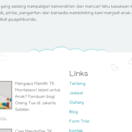
r yang sedang mempelajari kemandirian dan mencari tahu kesukaan k
ik, pintar, pengertian dan bersedia membimbing kami menjadi anak
ebat ya,ayahbunda..
Links
Mengapa Memilih TK
Tentang
Montessori Islami untuk
Jadwal
Anak? Panduan bagi
Gallery
Orang Tua di Jakarta
Selatan
Blog
2026
Form Trial
Kontak
Cara Mendaftar TK