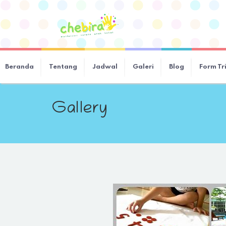
Beranda
Tentang
Jadwal
Galeri
Blog
Form Tr
Gallery