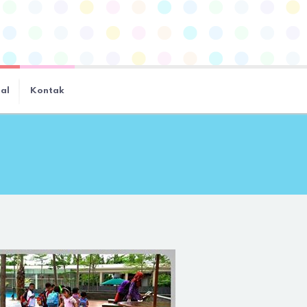
ial
Kontak